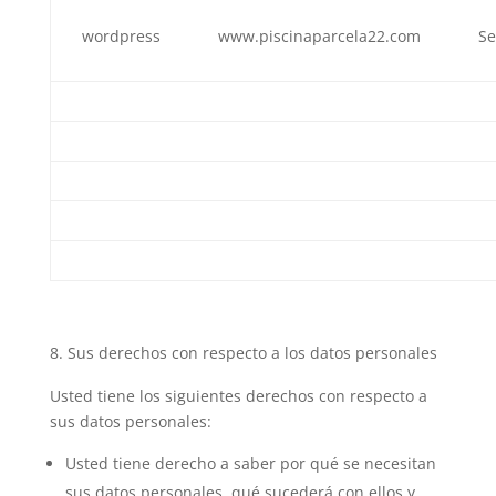
wordpress
www.piscinaparcela22.com
Se
Sus derechos con respecto a los datos personales
Usted tiene los siguientes derechos con respecto a
sus datos personales:
Usted tiene derecho a saber por qué se necesitan
sus datos personales, qué sucederá con ellos y